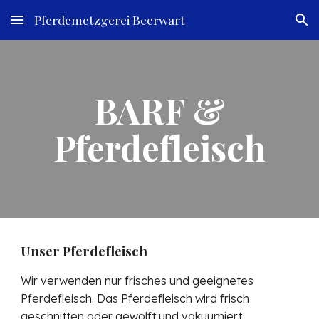
Pferdemetzgerei Beerwart
Skip to main content
Skip to navigation
BARF &
Pferdefleisch
Unser Pferdefleisch
Wir verwenden nur frisches und geeignetes
Pferdefleisch. Das Pferdefleisch wird frisch
geschnitten oder gewolft und vakuumiert